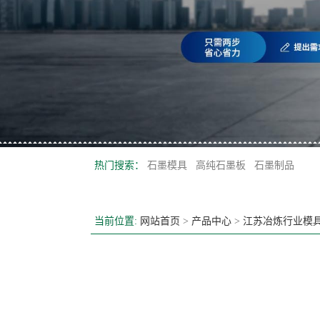
热门搜索：
石墨模具
高纯石墨板
石墨制品
当前位置:
网站首页
>
产品中心
>
江苏冶炼行业模