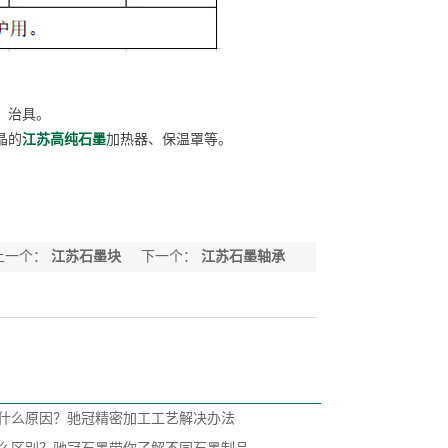
、治具。
晶的
江苏高纯石墨
加热器、保温罩等。
上一个：
江苏石墨块
下一个：
江苏石墨轴承
什么原因？驰冠精密加工工艺解决办法