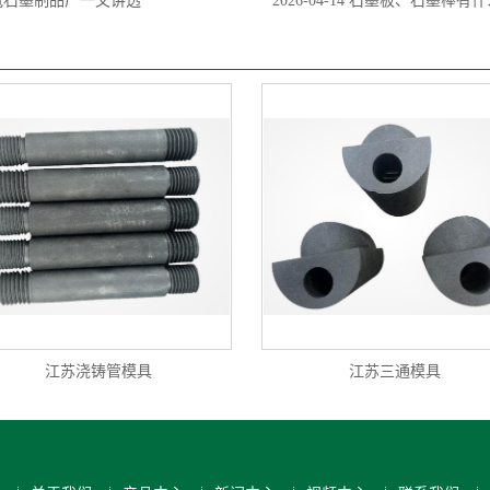
冠石墨制品厂一文讲透
2026-04-14
石墨板、石墨棒有什
江苏浇铸管模具
江苏三通模具