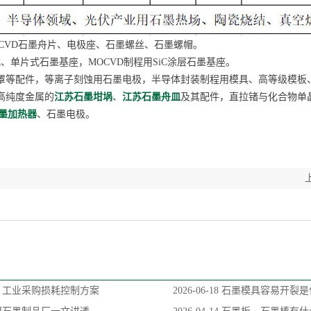
VD石墨舟片、电极座、石墨螺丝、石墨螺帽。
单片式石墨基座，MOCVD制程用SiC涂层石墨基座。
罩等配件，等离子刻蚀用石墨电极，半导体封装制程用模具、高等级模板
高纯度金属的
江苏石墨坩埚
、
江苏石墨舟皿
及其配件，直拉锗与化合物单
墨加热器
、石墨电极。
？工业采购损耗控制方案
2026-06-18
石墨模具容易开裂是